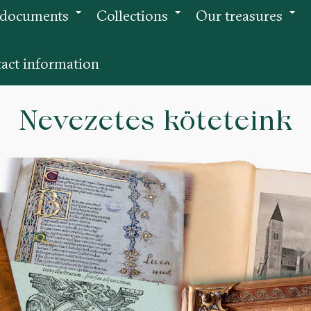
 documents
Collections
Our treasures
+
+
+
act information
Nevezetes köteteink