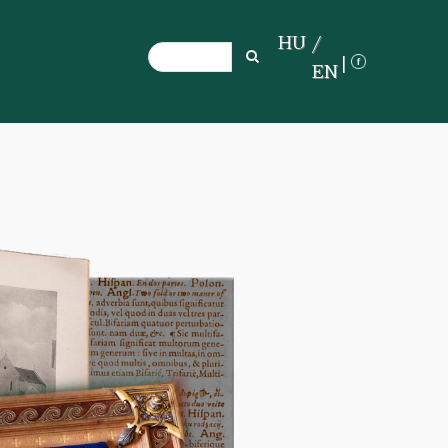
HU
Search
Search
EN