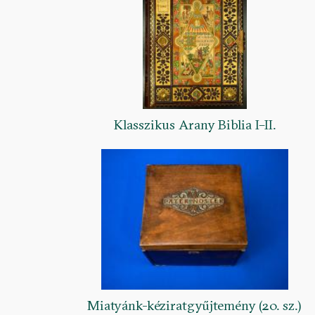
Klasszikus Arany Biblia I–II.
Miatyánk-kéziratgyűjtemény (20. sz.)