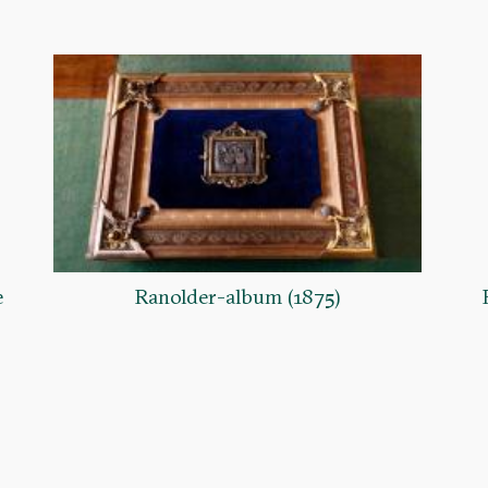
e
Ranolder-album (1875)