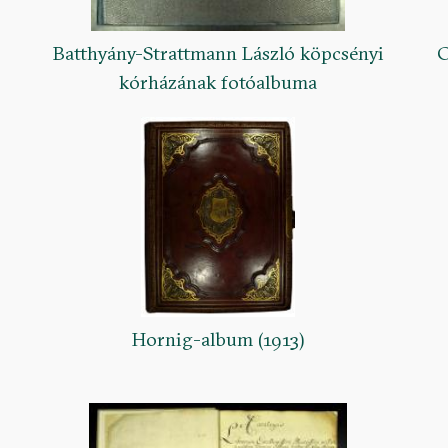
Batthyány-Strattmann László köpcsényi
C
kórházának fotóalbuma
Hornig-album (1913)