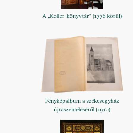
A „Koller-könyvtár” (1776 körül)
Fényképalbum a székesegyház
újraszenteléséről (1910)