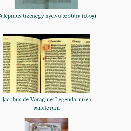
alepinus tizenegy nyelvű szótára (1605)
Jacobus de Voragine: Legenda aurea
sanctorum