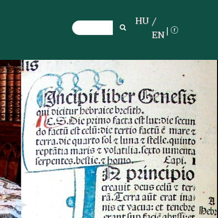
HU
Search
Search
EN