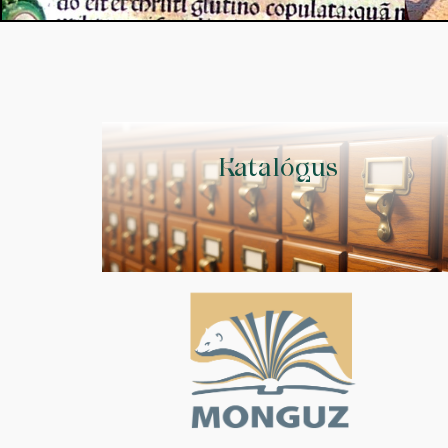
Katalógus