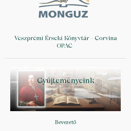
Veszprémi Érseki Könyvtár - Corvina
OPAC
Gyűjteményeink
Bevezető