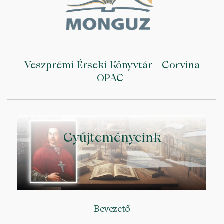
Veszprémi Érseki Könyvtár - Corvina
OPAC
Gyűjteményeink
Bevezető