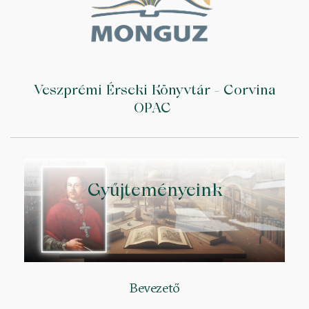
Veszprémi Érseki Könyvtár - Corvina
OPAC
Gyűjteményeink
Bevezető