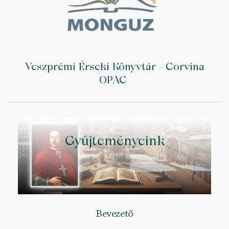
Veszprémi Érseki Könyvtár - Corvina
OPAC
Gyűjteményeink
Bevezető