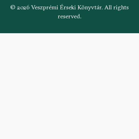
© 2026 Veszprémi Érseki Könyvtár. All rights
reserved.