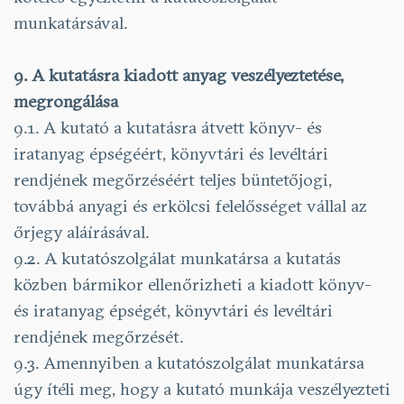
munkatársával.
9. A kutatásra kiadott anyag veszélyeztetése,
megrongálása
9.1. A kutató a kutatásra átvett könyv- és
iratanyag épségéért, könyvtári és levéltári
rendjének megőrzéséért teljes büntetőjogi,
továbbá anyagi és erkölcsi felelősséget vállal az
őrjegy aláírásával.
9.2. A kutatószolgálat munkatársa a kutatás
közben bármikor ellenőrizheti a kiadott könyv-
és iratanyag épségét, könyvtári és levéltári
rendjének megőrzését.
9.3. Amennyiben a kutatószolgálat munkatársa
úgy ítéli meg, hogy a kutató munkája veszé­lyezteti