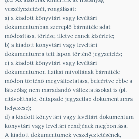
veszélyeztetését, rongálását:
a) a kiadott könyvtári vagy levéltári
dokumentumban szereplő bármiféle adat
módosítása, törlése, illetve ennek kísérlete;
b) a kiadott könyvtári vagy levéltári
dokumentumra tett lapon történő jegyzetelés;
c) a kiadott könyvtári vagy levéltári
dokumentumon fizikai mivoltának bármiféle
módon történő megváltoztatása, beleértve ebbe a
látszólag nem maradandó változtatásokat is (pl.
eltávolítható, öntapadó jegyzetlap dokumentumra
helyezése);
d) a kiadott könyvtári vagy levéltári dokumentum
könyvtári vagy levéltári rendjének megbontása.
A kiadott dokumentumok veszélyeztetésének,