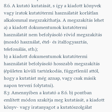
8.6. A kutató kutatását, s így a kiadott könyvek
vagy iratok kutatótermi használatát korlátlan
alkalommal megszakíthatja. A megszakítás lehet
a) a kiadott dokumentumok kutatótermi
használatát nem befolyásoló rövid megszakítás
(mosdó használat, étel- és italfogyasztás,
telefonálás, stb.);
b) a kiadott dokumentumok kutatótermi
használatát befolyásoló hosszabb megszakítás
(épületen kívüli tartózkodás, függetlenül attól,
hogy a kutatást még aznap, vagy csak másik
napon tervezi folytatni).
8.7. Amennyiben a kutató a 8.6. b) pontban
említett módon szakítja meg kutatását, a kiadott
könyv- vagy iratanyagot a kutatószolgálat