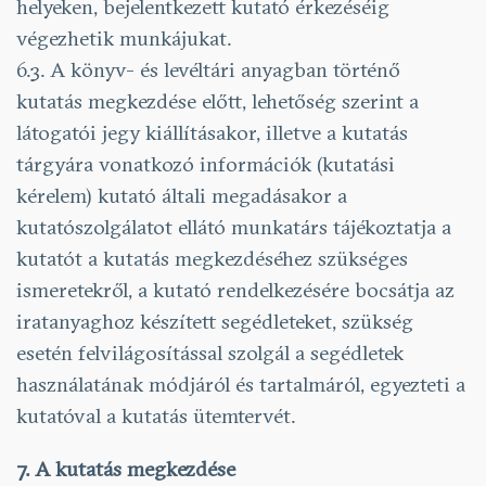
helyeken, bejelentkezett kutató érkezéséig
végezhetik munkájukat.
6.3. A könyv- és levéltári anyagban történő
kutatás megkezdése előtt, lehetőség szerint a
látogatói jegy kiállításakor, illetve a kutatás
tárgyára vonatkozó információk (kutatási
kérelem) kutató általi megadásakor a
kutatószolgálatot ellátó munkatárs tájékoztatja a
kutatót a kutatás megkezdéséhez szükséges
ismeretekről, a kutató rendelkezésére bocsátja az
iratanyaghoz készített segédleteket, szükség
esetén felvilágosítással szolgál a segédletek
használatának módjáról és tartalmáról, egyezteti a
kutatóval a kutatás ütemtervét.
7. A kutatás megkezdése