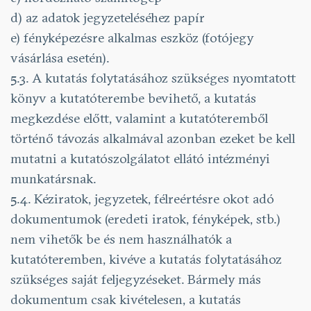
d) az adatok jegyzeteléséhez papír
e) fényképezésre alkalmas eszköz (fotójegy
vásárlása esetén).
5.3. A kutatás folytatásához szükséges nyomtatott
könyv a kutatóterembe bevihető, a kutatás
megkezdése előtt, valamint a kutatóteremből
történő távozás alkalmával azonban ezeket be kell
mutatni a kutatószolgálatot ellátó intézményi
munkatársnak.
5.4. Kéziratok, jegyzetek, félreértésre okot adó
dokumentumok (eredeti iratok, fényképek, stb.)
nem vihetők be és nem használhatók a
kutatóteremben, kivéve a kutatás folytatásához
szükséges saját feljegyzéseket. Bármely más
dokumentum csak kivételesen, a kutatás