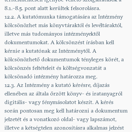
8.1.–8.5. pont alatt kerültek felsorolásra.
12.2. A kutatómunka támogatására az Intézmény
kölcsönözhet más könyvtáraktól és levéltáraktól,
illetve más tudományos intézményektől
dokumentumokat. A kölcsönzést írásban kell
kérnie a kutatónak az Intézménytől. A
kölcsönözhető dokumentumok tényleges körét, a
kölcsönzés feltételeit és költségvonzatát a
kölcsönadó intézmény határozza meg.
12.3. Az Intézmény a kutató kérésre, díjazás
ellenében az általa őrzött könyv- és iratanyagról
digitális- vagy fénymásolatot készít. A kérés
során pontosan meg kell határozni a dokumentum
jelzetét és a vonatkozó oldal- vagy lapszámot,
illetve a kétségtelen azonosításra alkalmas jelzést