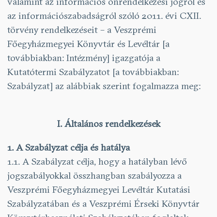
valamint az információs önrendelkezési jogról és
az információszabadságról szóló 2011. évi CXII.
törvény rendelkezéseit – a Veszprémi
Főegyházmegyei Könyvtár és Levéltár [a
továbbiakban: Intézmény] igazgatója a
Kutatótermi Szabályzatot [a továbbiakban:
Szabályzat] az alábbiak szerint fogalmazza meg:
I. Általános rendelkezések
1. A Szabályzat célja és hatálya
1.1. A Szabályzat célja, hogy a hatályban lévő
jogszabályokkal összhangban szabályozza a
Veszprémi Főegyházmegyei Levéltár Kutatási
Szabályzatában és a Veszprémi Érseki Könyvtár