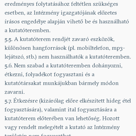
eredményes folytatásához feltétlen szükséges
esetben, az Intézmény igazgatójának előzetes
írásos engedélye alapján vihető be és használható
a kutatóteremben.
5.5. A kutatóterem rendjét zavaró eszközök,
különösen hangforrások (pl. mobiltelefon, mp3-
lejátszó, stb.) nem használhatók a kutatóteremben.
5.6. Nem szabad a kutatóteremben dohányozni,
étkezni, folyadékot fogyasztani és a
kutatótársakat munkájukban bármely módon
zavarni.
5.7. Étkezésre (kizárólag előre elkészített hideg étel
fogyasztására), valamint ital fogyasztására a
kutatóterem előterében van lehetőség. Hozott
vagy rendelt melegételt a kutató az Intézmény
területén nem fogyaszthat.