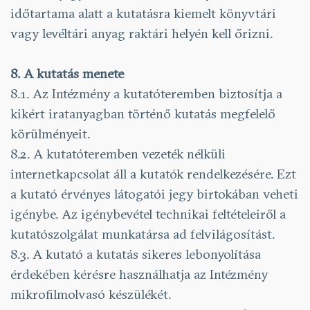
időtartama alatt a kutatásra kiemelt könyvtári
vagy levéltári anyag raktári helyén kell őrizni.
8. A kutatás menete
8.1. Az Intézmény a kutatóteremben biztosítja a
kikért iratanyagban történő kutatás megfelelő
körülményeit.
8.2. A kutatóteremben vezeték nélküli
internetkapcsolat áll a kutatók rendelkezésére. Ezt
a kutató érvényes látogatói jegy birtokában veheti
igénybe. Az igénybevétel technikai feltételeiről a
kutatószolgálat munkatársa ad felvilágosítást.
8.3. A kutató a kutatás sikeres lebonyolítása
érdekében kérésre használhatja az Intézmény
mikrofilmolvasó készülékét.