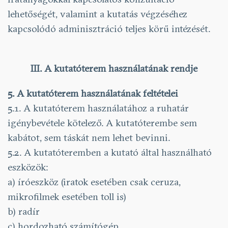
lehetőségét, valamint a kutatás végzéséhez
kapcsolódó adminisztráció teljes körű intézését.
III. A kutatóterem használatának rendje
5. A kutatóterem használatának feltételei
5.1. A kutatóterem használatához a ruhatár
igénybevétele kötelező. A kutatóterembe sem
kabátot, sem táskát nem lehet bevinni.
5.2. A kutatóteremben a kutató által használható
eszközök:
a) íróeszköz (iratok esetében csak ceruza,
mikrofilmek esetében toll is)
b) radír
c) hordozható számítógép