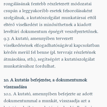
rongálásának fentebb részletezett módozatai
csupán a leggyakoribb esetek felsorolásaként
szolgálnak, a kutatószolgálat munkatársai ettől
eltérő viselkedést is minősíthetnek a kiadott
levéltári dokumentum épségét veszélyeztetőnek.
9.7. A kutató, amennyiben tervezett
viselkedésének elfogadhatóságával kapcsolatban
kérdés merül fel benne (pl. tervrajz részletének
átmásolása, stb.), segítségért a kutatószolgálat
munkatársához fordulhat.
10. A kutatás befejezése, a dokumentumok
visszaadása
10.1. A kutató, amennyiben befejezte az adott
dokumentummal a munkát, visszaadja azt a