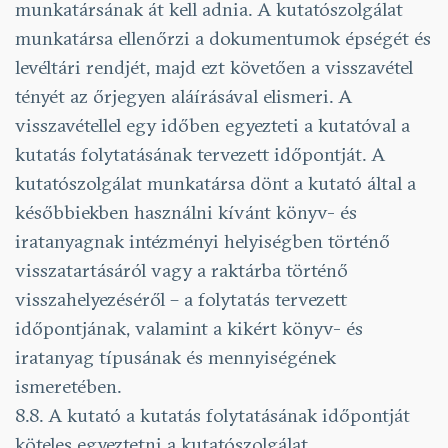
munkatársának át kell adnia. A kutatószolgálat
munkatársa ellenőrzi a dokumentumok épségét és
levéltári rendjét, majd ezt követően a visszavétel
tényét az őrjegyen aláírásával elismeri. A
visszavétellel egy időben egyezteti a kutatóval a
kutatás folytatásának tervezett időpontját. A
kutatószolgálat munkatársa dönt a kutató által a
későbbiekben használni kívánt könyv- és
iratanyagnak intézményi helyiségben történő
visszatartásáról vagy a raktárba történő
visszahelyezéséről – a folytatás tervezett
időpontjának, valamint a kikért könyv- és
iratanyag típusának és mennyiségének
ismeretében.
8.8. A kutató a kutatás folytatásának időpontját
köteles egyeztetni a kutatószolgálat