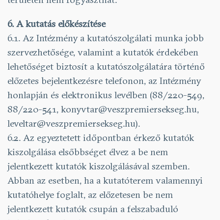
6. A kutatás előkészítése
6.1. Az Intézmény a kutatószolgálati munka jobb
szervezhetősége, valamint a kutatók érdekében
lehetőséget biztosít a kutatószolgálatára történő
előzetes bejelentkezésre telefonon, az Intézmény
honlapján és elektronikus levélben (88/220-549,
88/220-541, konyvtar@veszpremiersekseg.hu,
leveltar@veszpremiersekseg.hu).
6.2. Az egyeztetett időpontban érkező kutatók
kiszolgálása elsőbbséget élvez a be nem
jelentkezett kutatók kiszolgálásával szemben.
Abban az esetben, ha a kutatóterem valamennyi
kutatóhelye foglalt, az előzetesen be nem
jelentkezett kutatók csupán a felszabaduló