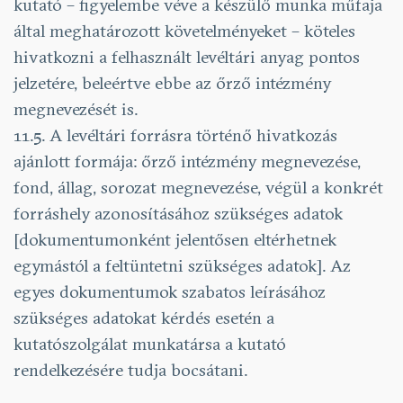
kutató – figyelembe véve a készülő munka műfaja
által meghatározott követelményeket – köteles
hivatkozni a felhasznált levéltári anyag pontos
jelzetére, beleértve ebbe az őrző intézmény
megnevezését is.
11.5. A levéltári forrásra történő hivatkozás
ajánlott formája: őrző intézmény megnevezése,
fond, állag, sorozat megnevezése, végül a konkrét
forráshely azonosításához szükséges adatok
[dokumentumonként jelentősen eltérhetnek
egymástól a feltüntetni szükséges adatok]. Az
egyes dokumentumok szabatos leírásához
szükséges adatokat kérdés esetén a
kutatószolgálat munkatársa a kutató
rendelkezésére tudja bocsátani.