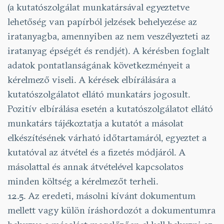
(a kutatószolgálat munkatársával egyeztetve
lehetőség van papírból jelzések behelyezése az
iratanyagba, amennyiben az nem veszélyezteti az
iratanyag épségét és rendjét). A kérésben foglalt
adatok pontatlanságának következményeit a
kérelmező viseli. A kérések elbírálására a
kutatószolgálatot ellátó munkatárs jogosult.
Pozitív elbírálása esetén a kutatószolgálatot ellátó
munkatárs tájékoztatja a kutatót a másolat
elkészítésének várható időtartamáról, egyeztet a
kutatóval az átvétel és a fizetés módjáról. A
másolattal és annak átvételével kapcsolatos
minden költség a kérelmezőt terheli.
12.5. Az eredeti, másolni kívánt dokumentum
mellett vagy külön íráshordozót a dokumentumra