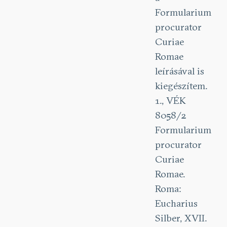
Formularium
procurator
Curiae
Romae
leírásával is
kiegészítem.
1., VÉK
8058/2
Formularium
procurator
Curiae
Romae.
Roma:
Eucharius
Silber, XVII.