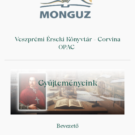
Veszprémi Érseki Könyvtár - Corvina
OPAC
Gyűjteményeink
Bevezető