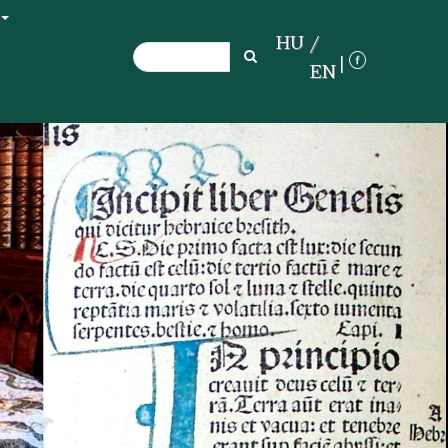
+
HU
Search
Search
EN