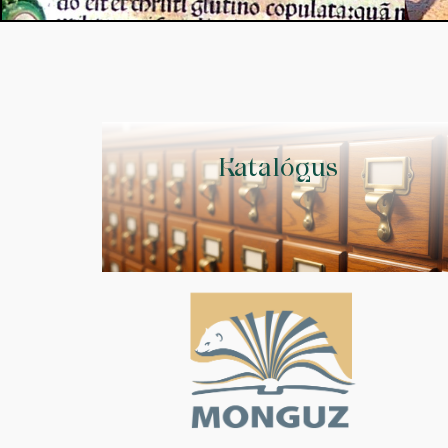
Katalógus