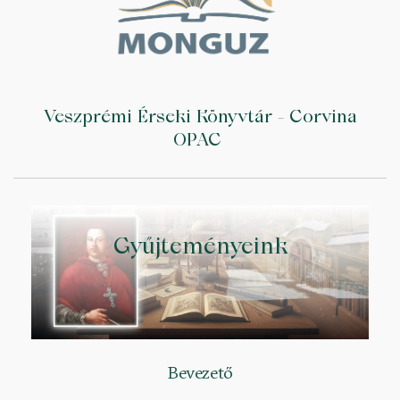
Veszprémi Érseki Könyvtár - Corvina
OPAC
Gyűjteményeink
Bevezető