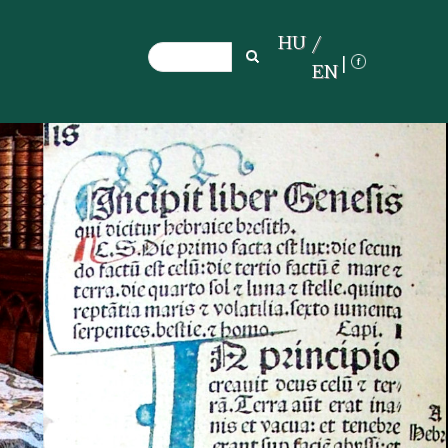
HU
Search
Search
EN