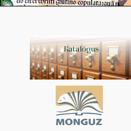
Katalógus