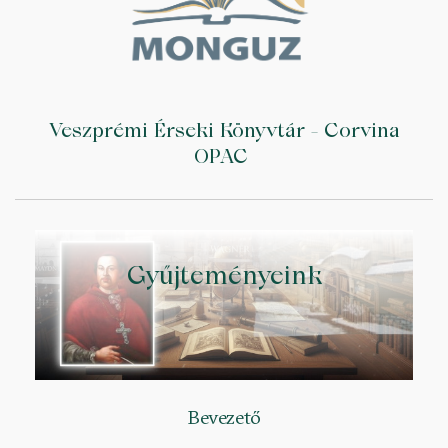
Veszprémi Érseki Könyvtár - Corvina
OPAC
Gyűjteményeink
Bevezető