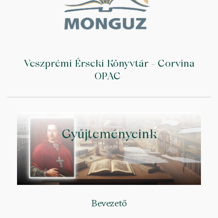
Veszprémi Érseki Könyvtár - Corvina
OPAC
Gyűjteményeink
Bevezető