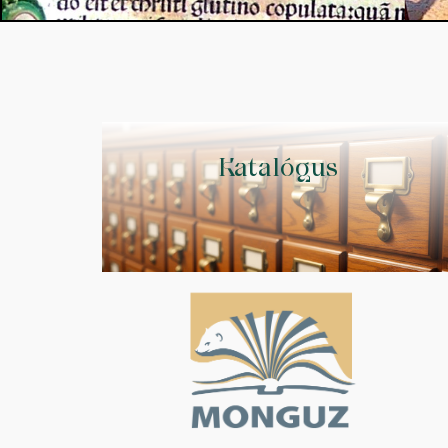
Katalógus