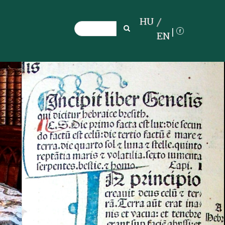
HU
Search
Search
EN