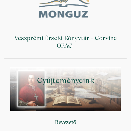
Veszprémi Érseki Könyvtár - Corvina
OPAC
Gyűjteményeink
Bevezető