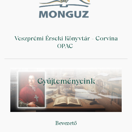
Veszprémi Érseki Könyvtár - Corvina
OPAC
Gyűjteményeink
Bevezető