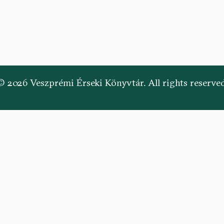
© 2026 Veszprémi Érseki Könyvtár. All rights reserved