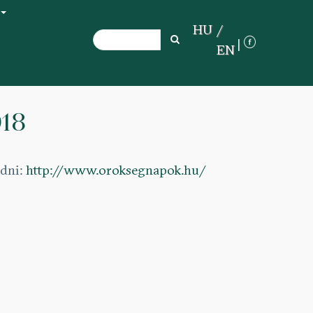
+
HU
Search
Search
EN
018
ódni:
http://www.oroksegnapok.hu/