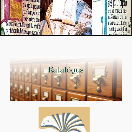
Katalógus