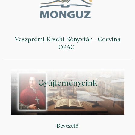
Veszprémi Érseki Könyvtár - Corvina
OPAC
Gyűjteményeink
Bevezető