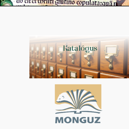
Katalógus