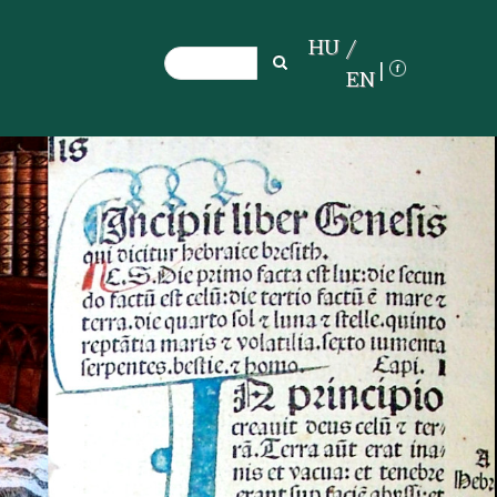
HU
Search
Search
EN