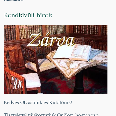
Rendkívüli hírek
Kedves Olvasóink és Kutatóink!
Tisztelettel tájékoztatjuk Önöket, hogy 2020.