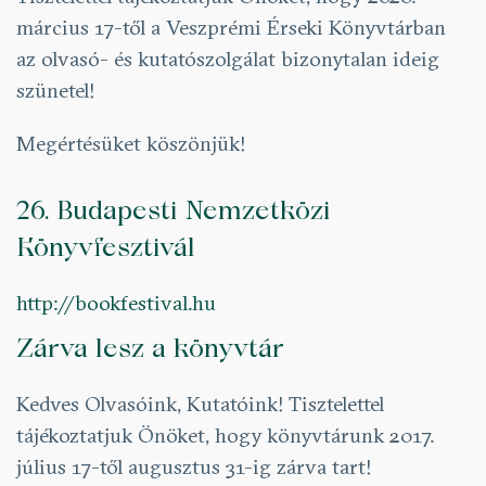
március 17-től a Veszprémi Érseki Könyvtárban
az olvasó- és kutatószolgálat bizonytalan ideig
szünetel!
Megértésüket köszönjük!
26. Budapesti Nemzetközi
Könyvfesztivál
http://bookfestival.hu
Zárva lesz a könyvtár
Kedves Olvasóink, Kutatóink! Tisztelettel
tájékoztatjuk Önöket, hogy könyvtárunk 2017.
július 17-től augusztus 31-ig zárva tart!