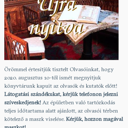
Örömmel értesítjük tisztelt Olvasóinkat, hogy
2020. augusztus 10-től ismét megnyitjuk
könyvtárunk kapuit az olvasók és kutatók előtt!
Látogatási szándékukat, kérjük telefonon jelezni
szíveskedjenek!
Az épületben való tartózkodás
teljes időtartama alatt ajánlott, az olvasói térben
kötelező a maszk viselése.
Kérjük, hozzon magával
maszkot!