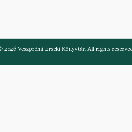
© 2026 Veszprémi Érseki Könyvtár. All rights reserved