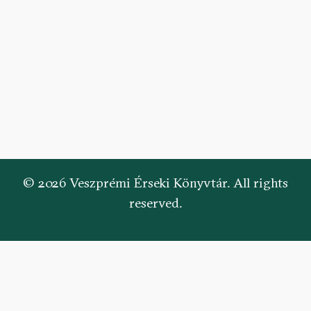
© 2026 Veszprémi Érseki Könyvtár. All rights
reserved.