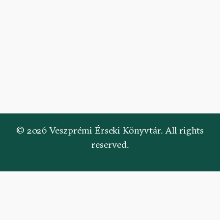
© 2026 Veszprémi Érseki Könyvtár. All rights
reserved.