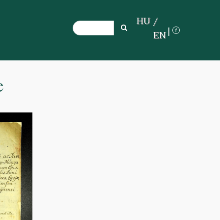
HU
Search
Search
EN
e