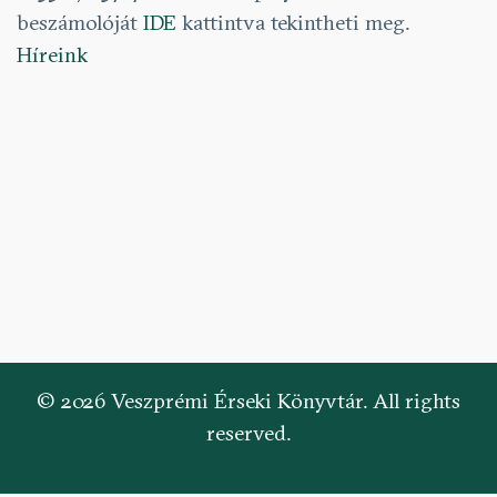
beszámolóját
IDE
kattintva tekintheti meg.
Híreink
© 2026 Veszprémi Érseki Könyvtár. All rights
reserved.