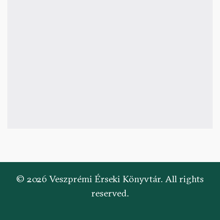
© 2026 Veszprémi Érseki Könyvtár. All rights
reserved.