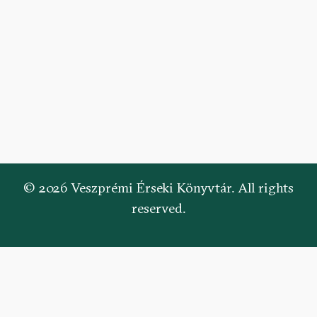
© 2026 Veszprémi Érseki Könyvtár. All rights
reserved.