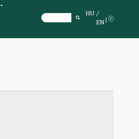
+
HU
Search
Search
EN