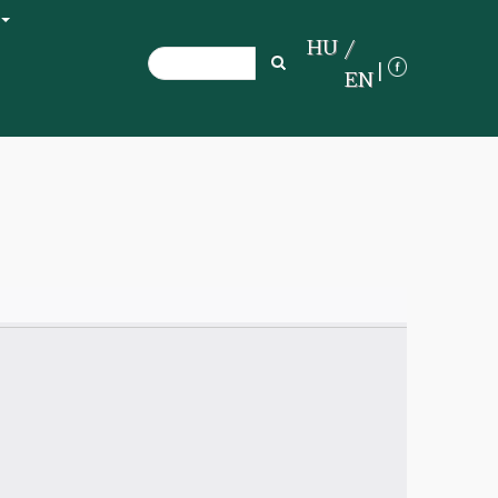
+
HU
Search
Search
EN