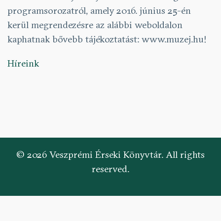
programsorozatról, amely 2016. június 25-én
kerül megrendezésre az alábbi weboldalon
kaphatnak bővebb tájékoztatást:
www.muzej.hu!
Híreink
© 2026 Veszprémi Érseki Könyvtár. All rights
reserved.