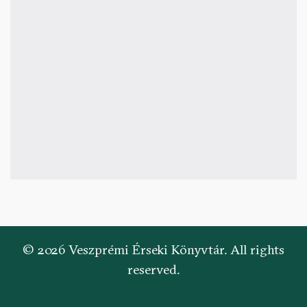
© 2026 Veszprémi Érseki Könyvtár. All rights
reserved.