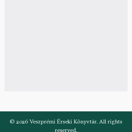
© 2026 Veszprémi Érseki Könyvtár. All rights
reserved.