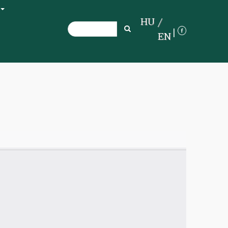
+
HU
Search
Search
EN