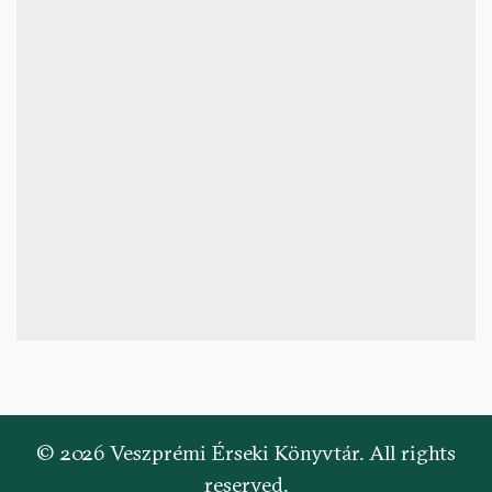
© 2026 Veszprémi Érseki Könyvtár. All rights
reserved.