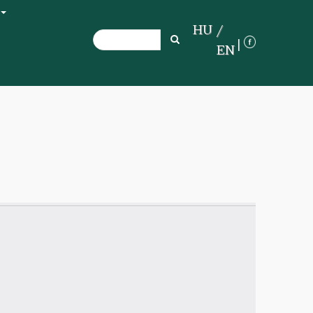
+
HU
Search
Search
EN