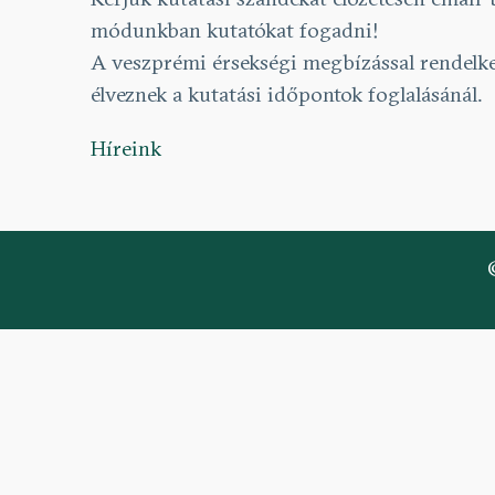
módunkban kutatókat fogadni!
A veszprémi érsekségi megbízással rendelke
élveznek a kutatási időpontok foglalásánál.
Híreink