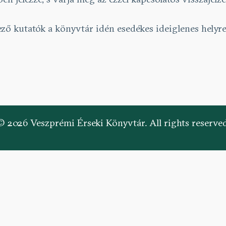
ző kutatók a könyvtár idén esedékes ideiglenes helyre
© 2026 Veszprémi Érseki Könyvtár. All rights reserved