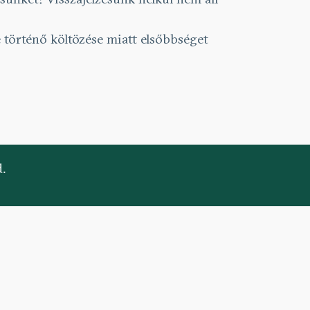
 történő költözése miatt elsőbbséget
.