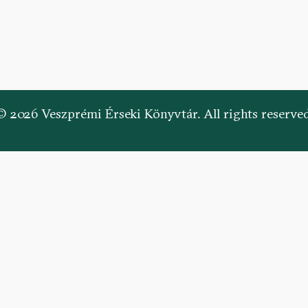
© 2026 Veszprémi Érseki Könyvtár. All rights reserved