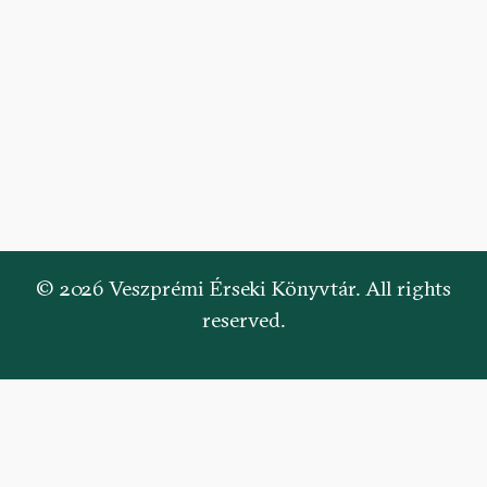
© 2026 Veszprémi Érseki Könyvtár. All rights
reserved.