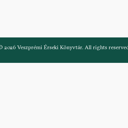
© 2026 Veszprémi Érseki Könyvtár. All rights reserved