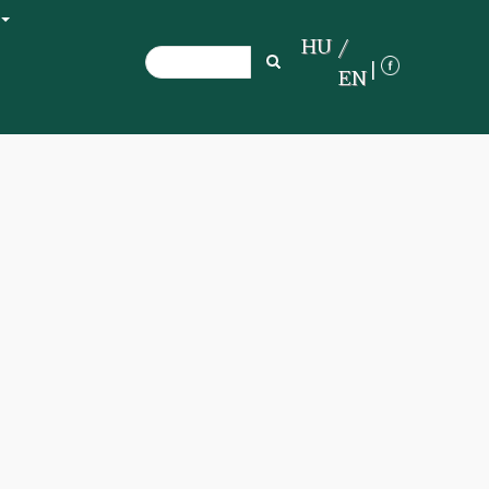
+
HU
Search
Search
EN