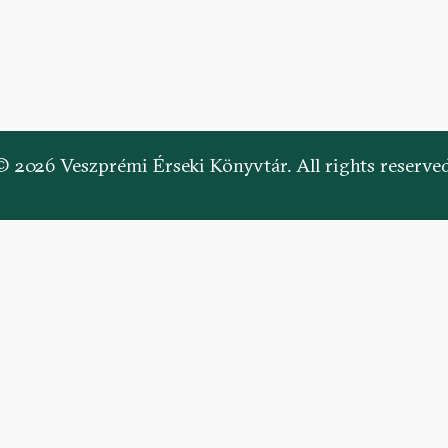
© 2026 Veszprémi Érseki Könyvtár. All rights reserved