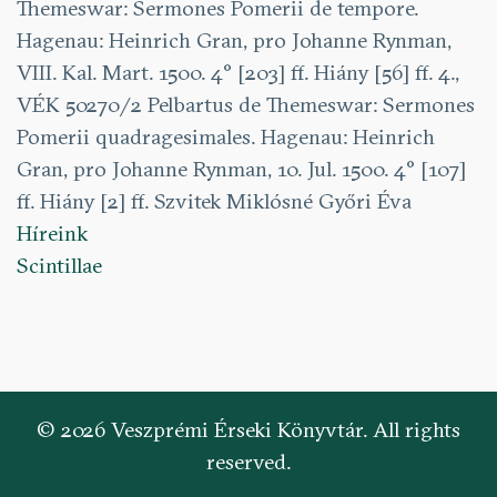
Themeswar: Sermones Pomerii de tempore.
Hagenau: Heinrich Gran, pro Johanne Rynman,
VIII. Kal. Mart. 1500. 4° [203] ff. Hiány [56] ff. 4.,
VÉK 50270/2 Pelbartus de Themeswar: Sermones
Pomerii quadragesimales. Hagenau: Heinrich
Gran, pro Johanne Rynman, 10. Jul. 1500. 4° [107]
ff. Hiány [2] ff. Szvitek Miklósné Győri Éva
Híreink
Scintillae
© 2026 Veszprémi Érseki Könyvtár. All rights
reserved.