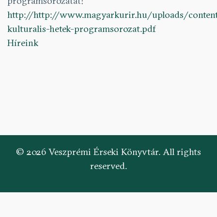
programsorozatát!
http://http://www.magyarkurir.hu/uploads/content
kulturalis-hetek-programsorozat.pdf
Híreink
© 2026 Veszprémi Érseki Könyvtár. All rights
reserved.