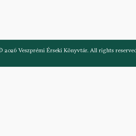
© 2026 Veszprémi Érseki Könyvtár. All rights reserved