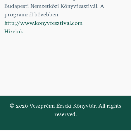
Budapesti Nemzetközi Könyvfesztivál! A
programról bővebben:
http://www.konyvfesztival.com
Híreink
© 2026 Veszprémi Érseki Könyvtár. All rights
reserved.