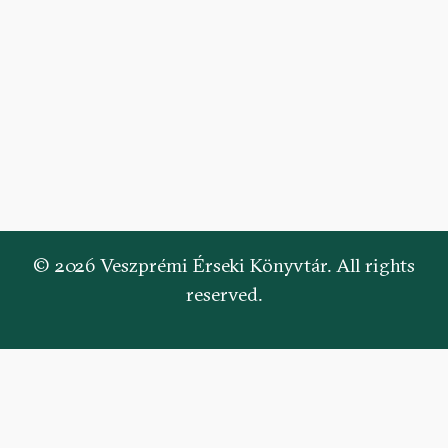
© 2026 Veszprémi Érseki Könyvtár. All rights
reserved.