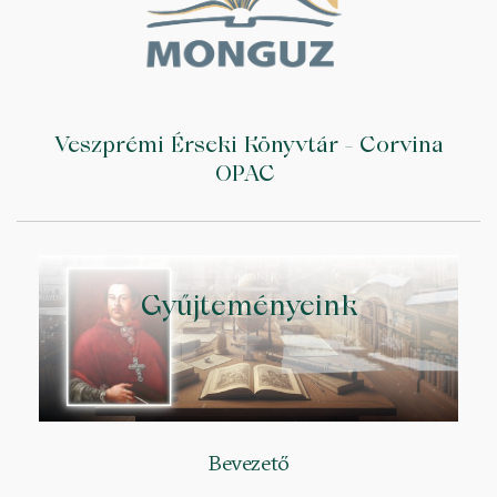
Veszprémi Érseki Könyvtár - Corvina
OPAC
Gyűjteményeink
Bevezető