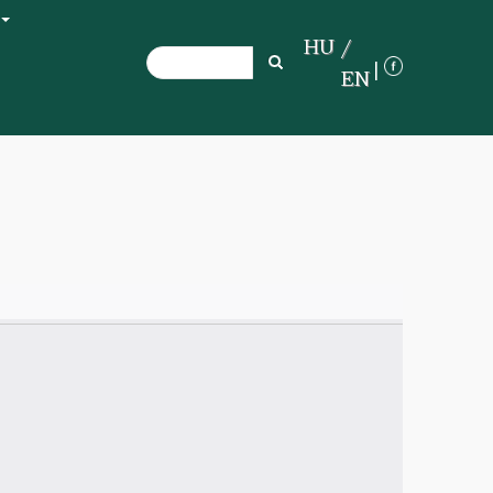
+
HU
Search
Search
EN