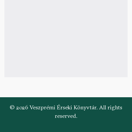
© 2026 Veszprémi Érseki Könyvtár. All rights
reserved.